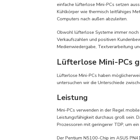
einfache lüfterlose Mini-PCs setzen aus
Kühlkörper wie thermisch leitfähiges M
Computers nach außen abzuleiten.
Obwohl lüfterlose Systeme immer noch in
Verkaufszahlen und positiven Kundenbew
Medienwiedergabe, Textverarbeitung und
Lüfterlose Mini-PCs 
Lüfterlose Mini-PCs haben möglicherweise
untersuchen wir die Unterschiede zwisch
Leistung
Mini-PCs verwenden in der Regel mobile
Leistungsfähigkeit durchaus groß sein. Da
Prozessoren mit geringerer TDP, um ein
Der Pentium N5100-Chip im ASUS PN41 be