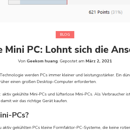
BLOG
e Mini PC: Lohnt sich die An
Von
Geekom huang
.
Gepostet am
März 2, 2021
Technologie werden PCs immer kleiner und leistungsstärker. Ein dün
früher einen großen Desktop-Computer erforderten.
 aktiv gekühlte Mini-PCs und lüfterlose Mini-PCs. Als Verbraucher ist 
damit wir das richtige Gerät kaufen.
ini-PCs?
u aktiv gekühlten PCs kleine Formfaktor-PC-Systeme, die keine rotier