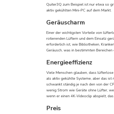
Quiter3Q zum Beispiel ist nur etwa so g
aktiv gekühlten Mini-PC auf dem Markt.
Geräuscharm
Einer der wichtigsten Vorteile von lüfte
rotierenden Lüftern und dem Einsatz gerä
erforderlich ist, wie Bibliotheken, Kra
Geräusch, was in bestimmten Bereichen 
Energieeffizienz
Viele Menschen glauben, dass lüfterlo
als aktiv gekühlte Systeme, aber das ist 
schwankt ständig je nach den von der C
wenig Strom wie Geräte ohne Lüfter, we
wenn er einen 4K-Videoclip abspielt, das
Preis