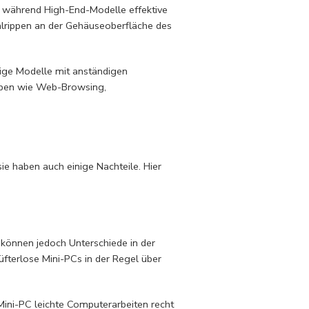
g, während High-End-Modelle effektive
hlrippen an der Gehäuseoberfläche des
nige Modelle mit anständigen
aben wie Web-Browsing,
ie haben auch einige Nachteile. Hier
können jedoch Unterschiede in der
lüfterlose Mini-PCs in der Regel über
ni-PC leichte Computerarbeiten recht