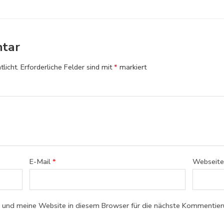
ntar
licht.
Erforderliche Felder sind mit
*
markiert
E-Mail
*
Webseite
und meine Website in diesem Browser für die nächste Kommentieru