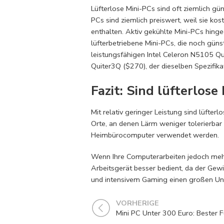
Lüfterlose Mini-PCs sind oft ziemlich gün
PCs sind ziemlich preiswert, weil sie
enthalten. Aktiv gekühlte Mini-PCs hing
lüfterbetriebene Mini-PCs, die noch günst
leistungsfähigen Intel Celeron N5105 
Quiter3Q ($270), der dieselben Spezifikat
Fazit: Sind lüfterlos
Mit relativ geringer Leistung sind lüfter
Orte, an denen Lärm weniger tolerierbar 
Heimbürocomputer verwendet werden.
Wenn Ihre Computerarbeiten jedoch mehr
Arbeitsgerät besser bedient, da der Gew
und intensivem Gaming einen großen Un
VORHERIGE