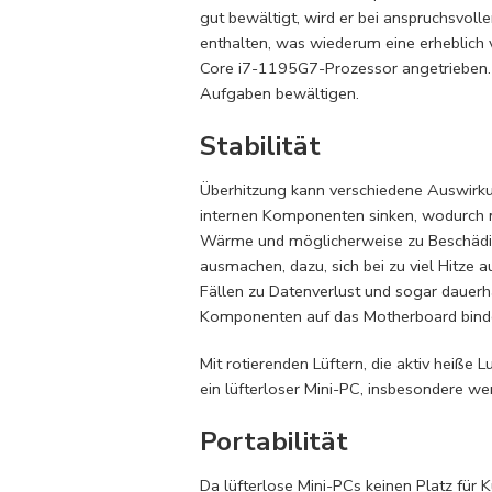
gut bewältigt, wird er bei anspruchsvo
enthalten, was wiederum eine erheblich 
Core i7-1195G7-Prozessor angetrieben. 
Aufgaben bewältigen.
Stabilität
Überhitzung kann verschiedene Auswirkun
internen Komponenten sinken, wodurch m
Wärme und möglicherweise zu Beschädig
ausmachen, dazu, sich bei zu viel Hitz
Fällen zu Datenverlust und sogar dauerh
Komponenten auf das Motherboard bindet,
Mit rotierenden Lüftern, die aktiv heiße 
ein lüfterloser Mini-PC, insbesondere wen
Portabilität
Da lüfterlose Mini-PCs keinen Platz für 