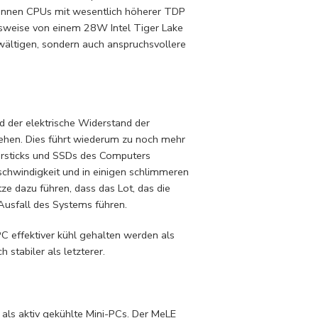
können CPUs mit wesentlich höherer TDP
lsweise von einem 28W Intel Tiger Lake
wältigen, sondern auch anspruchsvollere
d der elektrische Widerstand der
ehen. Dies führt wiederum zu noch mehr
ersticks und SSDs des Computers
chwindigkeit und in einigen schlimmeren
e dazu führen, dass das Lot, das die
Ausfall des Systems führen.
PC effektiver kühl gehalten werden als
 stabiler als letzterer.
 als aktiv gekühlte Mini-PCs. Der MeLE