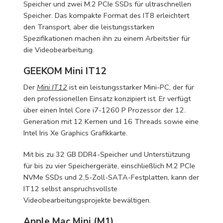
Speicher und zwei M.2 PCIe SSDs für ultraschnellen
Speicher. Das kompakte Format des IT8 erleichtert
den Transport, aber die leistungsstarken
Spezifikationen machen ihn zu einem Arbeitstier für
die Videobearbeitung.
GEEKOM Mini IT12
Der
Mini IT12
ist ein leistungsstarker Mini-PC, der für
den professionellen Einsatz konzipiert ist. Er verfügt
über einen Intel Core i7-1260 P Prozessor der 12.
Generation mit 12 Kernen und 16 Threads sowie eine
Intel Iris Xe Graphics Grafikkarte.
Mit bis zu 32 GB DDR4-Speicher und Unterstützung
für bis zu vier Speichergeräte, einschließlich M.2 PCIe
NVMe SSDs und 2,5-Zoll-SATA-Festplatten, kann der
IT12 selbst anspruchsvollste
Videobearbeitungsprojekte bewältigen.
Apple Mac Mini (M1)