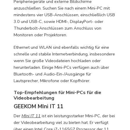
Peripheriegeräte und externe Bildschirme
anzuschließen. Suchen Sie nach einem Mini-PC mit
mindestens vier USB-Anschlüssen, einschließlich USB
3.0 und USB-C, sowie HDMI-, DisplayPort- oder
Thunderbolt-Anschlüssen zum Anschluss von
Monitoren oder Projektoren.
Ethernet und WLAN sind ebenfalls wichtig für eine
schnelle und stabile Internetverbindung, insbesondere
wenn Sie große Videodateien hochladen oder
herunterladen. Einige Mini-PCs verfügen auch über
Bluetooth- und Audio-Ein-/Ausgänge für
Lautsprecher, Mikrofone oder Kopfhörer.
Top-Empfehlungen für Mini-PCs für die
Videobearbeitung
GEEKOM MIni IT 11
Der
MIni IT 11
ist ein leistungsstarker Mini-PC, der bei
der Videobearbeitung viel zu bieten hat. Er verfügt
über einen Intel Core i7-1165G7 Prozessor der 11.