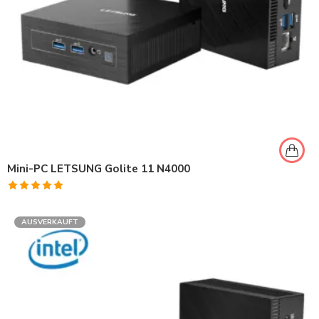
Mini-PC LETSUNG Golite 11 N4000
Bewertet
mit
5.00
AUSVERKAUFT
von 5