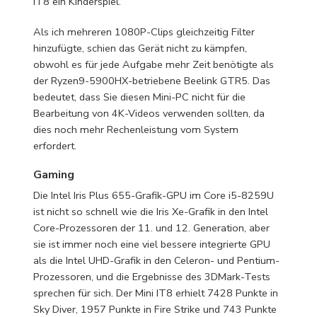
IT8 ein Kinderspiel.
Als ich mehreren 1080P-Clips gleichzeitig Filter
hinzufügte, schien das Gerät nicht zu kämpfen,
obwohl es für jede Aufgabe mehr Zeit benötigte als
der Ryzen9-5900HX-betriebene Beelink GTR5. Das
bedeutet, dass Sie diesen Mini-PC nicht für die
Bearbeitung von 4K-Videos verwenden sollten, da
dies noch mehr Rechenleistung vom System
erfordert.
Gaming
Die Intel Iris Plus 655-Grafik-GPU im Core i5-8259U
ist nicht so schnell wie die Iris Xe-Grafik in den Intel
Core-Prozessoren der 11. und 12. Generation, aber
sie ist immer noch eine viel bessere integrierte GPU
als die Intel UHD-Grafik in den Celeron- und Pentium-
Prozessoren, und die Ergebnisse des 3DMark-Tests
sprechen für sich. Der Mini IT8 erhielt 7428 Punkte in
Sky Diver, 1957 Punkte in Fire Strike und 743 Punkte