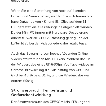
decodieren.
Wenn Sie eine Sammlung von hochauflösenden
Filmen und Serien haben, werden Sie sich freuen! Ich
habe Dutzende von 4K- und 8K-Clips auf dem Mini
IT8 getestet, die alle reibungslos abgespielt wurden.
Da der Mini-PC immer mit Hardware-Decodierung
arbeitete, war die CPU-Auslastung gering und der
Lüfter blieb bei der Videowiedergabe relativ leise.
Auch das Streaming von hochauflösenden Online-
Videos stellte für den Mini IT8 kein Problem dar. Bei
der Wiedergabe eines 8K@60fps YouTube-Videos im
Chrome-Browser lag die Auslastung von CPU und
GPU bei 40 % bzw. 81 %, und die Wiedergabe war
extrem flüssig.
Stromverbrauch, Temperatur und
Geräuschentwicklung
Der Stromverbrauch des GEEKOM Mini IT8 liegt bei