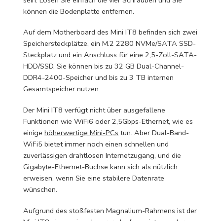
können die Bodenplatte entfernen.
Auf dem Motherboard des Mini IT8 befinden sich zwei
Speichersteckplätze, ein M.2 2280 NVMe/SATA SSD-
Steckplatz und ein Anschluss für eine 2,5-Zoll-SATA-
HDD/SSD. Sie können bis zu 32 GB Dual-Channel-
DDR4-2400-Speicher und bis zu 3 TB internen
Gesamtspeicher nutzen.
Der Mini IT8 verfügt nicht über ausgefallene
Funktionen wie WiFi6 oder 2,5Gbps-Ethernet, wie es
einige
höherwertige Mini-PCs
tun. Aber Dual-Band-
WiFi5 bietet immer noch einen schnellen und
zuverlässigen drahtlosen Internetzugang, und die
Gigabyte-Ethernet-Buchse kann sich als nützlich
erweisen, wenn Sie eine stabilere Datenrate
wünschen.
Aufgrund des stoßfesten Magnalium-Rahmens ist der