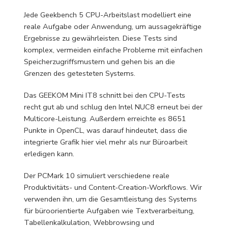
Jede Geekbench 5 CPU-Arbeitslast modelliert eine
reale Aufgabe oder Anwendung, um aussagekräftige
Ergebnisse zu gewährleisten. Diese Tests sind
komplex, vermeiden einfache Probleme mit einfachen
Speicherzugriffsmustern und gehen bis an die
Grenzen des getesteten Systems.
Das GEEKOM Mini IT8 schnitt bei den CPU-Tests
recht gut ab und schlug den Intel NUC8 erneut bei der
Multicore-Leistung. Außerdem erreichte es 8651
Punkte in OpenCL, was darauf hindeutet, dass die
integrierte Grafik hier viel mehr als nur Büroarbeit
erledigen kann.
Der PCMark 10 simuliert verschiedene reale
Produktivitäts- und Content-Creation-Workflows. Wir
verwenden ihn, um die Gesamtleistung des Systems
für büroorientierte Aufgaben wie Textverarbeitung,
Tabellenkalkulation, Webbrowsing und