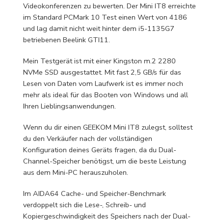
Videokonferenzen zu bewerten. Der Mini IT8 erreichte
im Standard PCMark 10 Test einen Wert von 4186
und lag damit nicht weit hinter dem i5-1135G7
betriebenen Beelink GTI11.
Mein Testgerät ist mit einer Kingston m.2 2280
NVMe SSD ausgestattet. Mit fast 2,5 GB/s für das
Lesen von Daten vom Laufwerk ist es immer noch
mehr als ideal für das Booten von Windows und all
Ihren Lieblingsanwendungen.
Wenn du dir einen GEEKOM Mini IT8 zulegst, solltest
du den Verkäufer nach der vollständigen
Konfiguration deines Geräts fragen, da du Dual-
Channel-Speicher benötigst, um die beste Leistung
aus dem Mini-PC herauszuholen.
Im AIDA64 Cache- und Speicher-Benchmark
verdoppelt sich die Lese-, Schreib- und
Kopiergeschwindigkeit des Speichers nach der Dual-