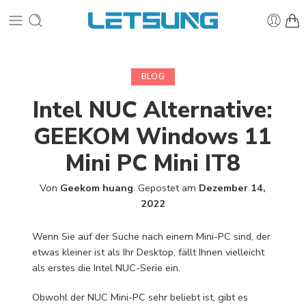
BLOG
Intel NUC Alternative:
GEEKOM Windows 11
Mini PC Mini IT8
Von
Geekom huang
.
Gepostet am
Dezember 14,
2022
Wenn Sie auf der Suche nach einem Mini-PC sind, der
etwas kleiner ist als Ihr Desktop, fällt Ihnen vielleicht
als erstes die Intel NUC-Serie ein.
Obwohl der NUC Mini-PC sehr beliebt ist, gibt es