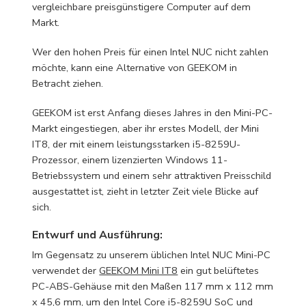
vergleichbare preisgünstigere Computer auf dem
Markt.
Wer den hohen Preis für einen Intel NUC nicht zahlen
möchte, kann eine Alternative von GEEKOM in
Betracht ziehen.
GEEKOM ist erst Anfang dieses Jahres in den Mini-PC-
Markt eingestiegen, aber ihr erstes Modell, der Mini
IT8, der mit einem leistungsstarken i5-8259U-
Prozessor, einem lizenzierten Windows 11-
Betriebssystem und einem sehr attraktiven Preisschild
ausgestattet ist, zieht in letzter Zeit viele Blicke auf
sich.
Entwurf und Ausführung:
Im Gegensatz zu unserem üblichen Intel NUC Mini-PC
verwendet der
GEEKOM Mini IT8
ein gut belüftetes
PC-ABS-Gehäuse mit den Maßen 117 mm x 112 mm
x 45,6 mm, um den Intel Core i5-8259U SoC und