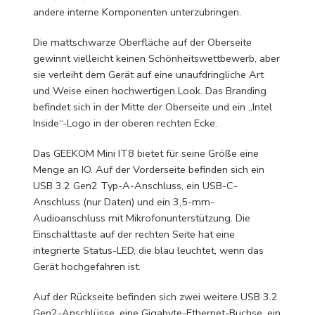
andere interne Komponenten unterzubringen.
Die mattschwarze Oberfläche auf der Oberseite
gewinnt vielleicht keinen Schönheitswettbewerb, aber
sie verleiht dem Gerät auf eine unaufdringliche Art
und Weise einen hochwertigen Look. Das Branding
befindet sich in der Mitte der Oberseite und ein „Intel
Inside“-Logo in der oberen rechten Ecke.
Das GEEKOM Mini IT8 bietet für seine Größe eine
Menge an IO. Auf der Vorderseite befinden sich ein
USB 3.2 Gen2 Typ-A-Anschluss, ein USB-C-
Anschluss (nur Daten) und ein 3,5-mm-
Audioanschluss mit Mikrofonunterstützung. Die
Einschalttaste auf der rechten Seite hat eine
integrierte Status-LED, die blau leuchtet, wenn das
Gerät hochgefahren ist.
Auf der Rückseite befinden sich zwei weitere USB 3.2
Gen2-Anschlüsse, eine Gigabyte-Ethernet-Buchse, ein