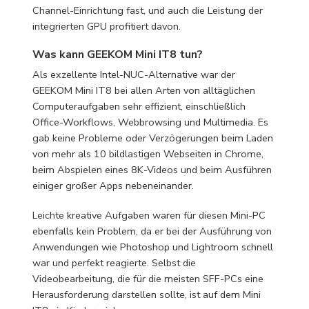
Channel-Einrichtung fast, und auch die Leistung der
integrierten GPU profitiert davon.
Was kann GEEKOM Mini IT8 tun?
Als exzellente Intel-NUC-Alternative war der
GEEKOM Mini IT8 bei allen Arten von alltäglichen
Computeraufgaben sehr effizient, einschließlich
Office-Workflows, Webbrowsing und Multimedia. Es
gab keine Probleme oder Verzögerungen beim Laden
von mehr als 10 bildlastigen Webseiten in Chrome,
beim Abspielen eines 8K-Videos und beim Ausführen
einiger großer Apps nebeneinander.
Leichte kreative Aufgaben waren für diesen Mini-PC
ebenfalls kein Problem, da er bei der Ausführung von
Anwendungen wie Photoshop und Lightroom schnell
war und perfekt reagierte. Selbst die
Videobearbeitung, die für die meisten SFF-PCs eine
Herausforderung darstellen sollte, ist auf dem Mini