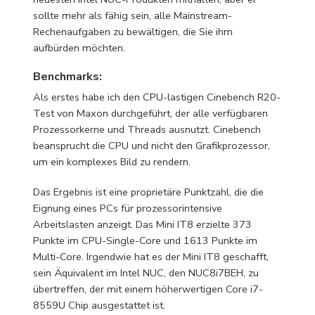
sollte mehr als fähig sein, alle Mainstream-
Rechenaufgaben zu bewältigen, die Sie ihm
aufbürden möchten.
Benchmarks:
Als erstes habe ich den CPU-lastigen Cinebench R20-
Test von Maxon durchgeführt, der alle verfügbaren
Prozessorkerne und Threads ausnutzt. Cinebench
beansprucht die CPU und nicht den Grafikprozessor,
um ein komplexes Bild zu rendern.
Das Ergebnis ist eine proprietäre Punktzahl, die die
Eignung eines PCs für prozessorintensive
Arbeitslasten anzeigt. Das Mini IT8 erzielte 373
Punkte im CPU-Single-Core und 1613 Punkte im
Multi-Core. Irgendwie hat es der Mini IT8 geschafft,
sein Äquivalent im Intel NUC, den NUC8i7BEH, zu
übertreffen, der mit einem höherwertigen Core i7-
8559U Chip ausgestattet ist.