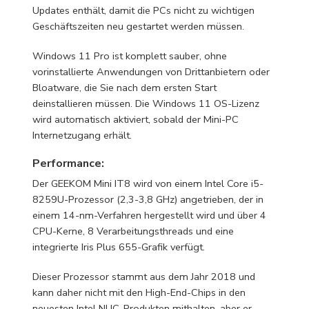
Updates enthält, damit die PCs nicht zu wichtigen
Geschäftszeiten neu gestartet werden müssen.
Windows 11 Pro ist komplett sauber, ohne
vorinstallierte Anwendungen von Drittanbietern oder
Bloatware, die Sie nach dem ersten Start
deinstallieren müssen. Die Windows 11 OS-Lizenz
wird automatisch aktiviert, sobald der Mini-PC
Internetzugang erhält.
Performance:
Der GEEKOM Mini IT8 wird von einem Intel Core i5-
8259U-Prozessor (2,3-3,8 GHz) angetrieben, der in
einem 14-nm-Verfahren hergestellt wird und über 4
CPU-Kerne, 8 Verarbeitungsthreads und eine
integrierte Iris Plus 655-Grafik verfügt.
Dieser Prozessor stammt aus dem Jahr 2018 und
kann daher nicht mit den High-End-Chips in den
neuesten Intel NUC-Produkten mithalten, aber er