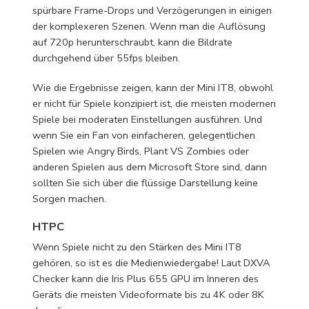
spürbare Frame-Drops und Verzögerungen in einigen
der komplexeren Szenen. Wenn man die Auflösung
auf 720p herunterschraubt, kann die Bildrate
durchgehend über 55fps bleiben.
Wie die Ergebnisse zeigen, kann der Mini IT8, obwohl
er nicht für Spiele konzipiert ist, die meisten modernen
Spiele bei moderaten Einstellungen ausführen. Und
wenn Sie ein Fan von einfacheren, gelegentlichen
Spielen wie Angry Birds, Plant VS Zombies oder
anderen Spielen aus dem Microsoft Store sind, dann
sollten Sie sich über die flüssige Darstellung keine
Sorgen machen.
HTPC
Wenn Spiele nicht zu den Stärken des Mini IT8
gehören, so ist es die Medienwiedergabe! Laut DXVA
Checker kann die Iris Plus 655 GPU im Inneren des
Geräts die meisten Videoformate bis zu 4K oder 8K