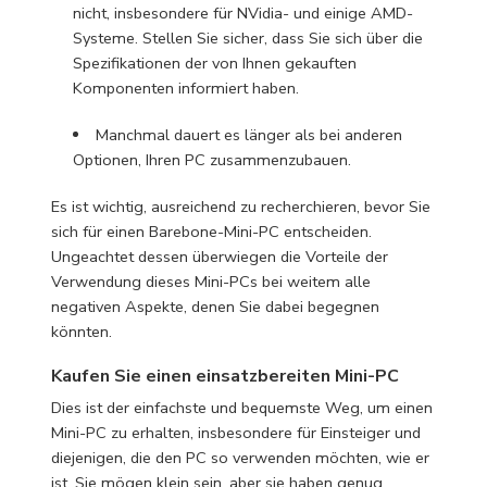
nicht, insbesondere für NVidia- und einige AMD-
Systeme. Stellen Sie sicher, dass Sie sich über die
Spezifikationen der von Ihnen gekauften
Komponenten informiert haben.
Manchmal dauert es länger als bei anderen
Optionen, Ihren PC zusammenzubauen.
Es ist wichtig, ausreichend zu recherchieren, bevor Sie
sich für einen Barebone-Mini-PC entscheiden.
Ungeachtet dessen überwiegen die Vorteile der
Verwendung dieses Mini-PCs bei weitem alle
negativen Aspekte, denen Sie dabei begegnen
könnten.
Kaufen Sie einen einsatzbereiten Mini-PC
Dies ist der einfachste und bequemste Weg, um einen
Mini-PC zu erhalten, insbesondere für Einsteiger und
diejenigen, die den PC so verwenden möchten, wie er
ist. Sie mögen klein sein, aber sie haben genug