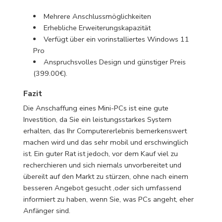
Mehrere Anschlussmöglichkeiten
Erhebliche Erweiterungskapazität
Verfügt über ein vorinstalliertes Windows 11
Pro
Anspruchsvolles Design und günstiger Preis
(399.00€).
Fazit
Die Anschaffung eines Mini-PCs ist eine gute
Investition, da Sie ein leistungsstarkes System
erhalten, das Ihr Computererlebnis bemerkenswert
machen wird und das sehr mobil und erschwinglich
ist. Ein guter Rat ist jedoch, vor dem Kauf viel zu
recherchieren und sich niemals unvorbereitet und
übereilt auf den Markt zu stürzen, ohne nach einem
besseren Angebot gesucht ,oder sich umfassend
informiert zu haben, wenn Sie, was PCs angeht, eher
Anfänger sind.