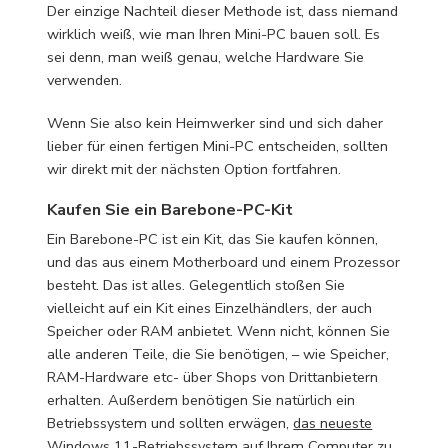
Der einzige Nachteil dieser Methode ist, dass niemand
wirklich weiß, wie man Ihren Mini-PC bauen soll. Es
sei denn, man weiß genau, welche Hardware Sie
verwenden.
Wenn Sie also kein Heimwerker sind und sich daher
lieber für einen fertigen Mini-PC entscheiden, sollten
wir direkt mit der nächsten Option fortfahren.
Kaufen Sie ein Barebone-PC-Kit
Ein Barebone-PC ist ein Kit, das Sie kaufen können,
und das aus einem Motherboard und einem Prozessor
besteht. Das ist alles. Gelegentlich stoßen Sie
vielleicht auf ein Kit eines Einzelhändlers, der auch
Speicher oder RAM anbietet. Wenn nicht, können Sie
alle anderen Teile, die Sie benötigen, – wie Speicher,
RAM-Hardware etc- über Shops von Drittanbietern
erhalten. Außerdem benötigen Sie natürlich ein
Betriebssystem und sollten erwägen,
das neueste
Windows 11-Betriebssystem auf Ihrem Computer zu