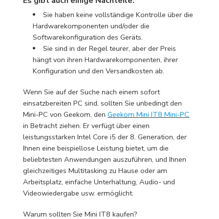
Es gibt auch einige Nachteile:
Sie haben keine vollständige Kontrolle über die
Hardwarekomponenten und/oder die
Softwarekonfiguration des Geräts.
Sie sind in der Regel teurer, aber der Preis
hängt von ihren Hardwarekomponenten, ihrer
Konfiguration und den Versandkosten ab.
Wenn Sie auf der Suche nach einem sofort
einsatzbereiten PC sind, sollten Sie unbedingt den
Mini-PC von Geekom, den
Geekom Mini IT8 Mini-PC
in Betracht ziehen. Er verfügt über einen
leistungsstarken Intel Core i5 der 8. Generation, der
Ihnen eine beispiellose Leistung bietet, um die
beliebtesten Anwendungen auszuführen, und Ihnen
gleichzeitiges Multitasking zu Hause oder am
Arbeitsplatz, einfache Unterhaltung, Audio- und
Videowiedergabe usw. ermöglicht.
Warum sollten Sie Mini IT8 kaufen?